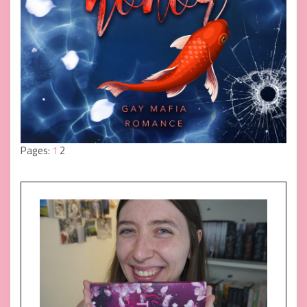
Pages:
1
2