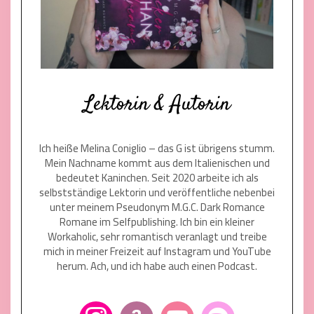
Lektorin & Autorin
Ich heiße Melina Coniglio – das G ist übrigens stumm.
Mein Nachname kommt aus dem Italienischen und
bedeutet Kaninchen. Seit 2020 arbeite ich als
selbstständige Lektorin und veröffentliche nebenbei
unter meinem Pseudonym M.G.C. Dark Romance
Romane im Selfpublishing. Ich bin ein kleiner
Workaholic, sehr romantisch veranlagt und treibe
mich in meiner Freizeit auf Instagram und YouTube
herum. Ach, und ich habe auch einen Podcast.